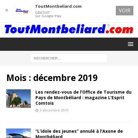
ToutMontbeliard.com
✕
VOIR
GRATUIT
Sur Google Play
Mois :
décembre 2019
Les rendez-vous de l’Office de Tourisme du
Pays de Montbéliard : magazine L’Esprit
Comtois
3 décembre 2019
“L’idole des jeunes” annulé à l’Axone de
Montbéliard