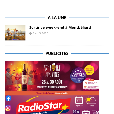
A LA UNE
Sortir ce week-end à Montbéliard
7 août 2026
PUBLICITES