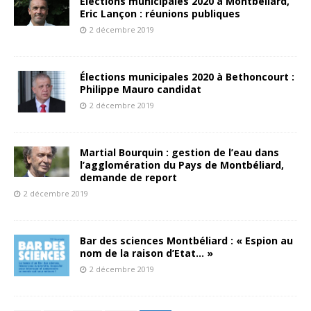
Élections municipales 2020 à Montbéliard,
Eric Lançon : réunions publiques
2 décembre 2019
Élections municipales 2020 à Bethoncourt :
Philippe Mauro candidat
2 décembre 2019
Martial Bourquin : gestion de l’eau dans
l’agglomération du Pays de Montbéliard,
demande de report
2 décembre 2019
Bar des sciences Montbéliard : « Espion au
nom de la raison d’Etat… »
2 décembre 2019