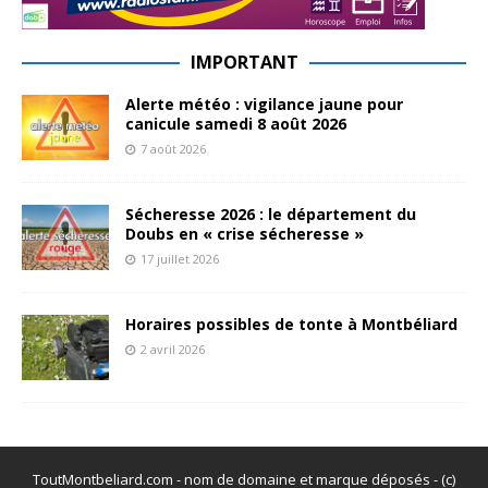
IMPORTANT
Alerte météo : vigilance jaune pour
canicule samedi 8 août 2026
7 août 2026
Sécheresse 2026 : le département du
Doubs en « crise sécheresse »
17 juillet 2026
Horaires possibles de tonte à Montbéliard
2 avril 2026
ToutMontbeliard.com - nom de domaine et marque déposés - (c)