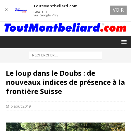
ToutMontbeliard.com
✕
VOIR
GRATUIT
Sur Google Play
Le loup dans le Doubs : de
nouveaux indices de présence à la
frontière Suisse
6 août 2019