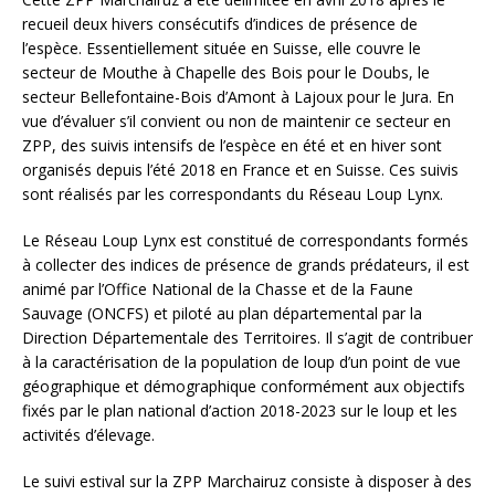
recueil deux hivers consécutifs d’indices de présence de
l’espèce. Essentiellement située en Suisse, elle couvre le
secteur de Mouthe à Chapelle des Bois pour le Doubs, le
secteur Bellefontaine-Bois d’Amont à Lajoux pour le Jura. En
vue d’évaluer s’il convient ou non de maintenir ce secteur en
ZPP, des suivis intensifs de l’espèce en été et en hiver sont
organisés depuis l’été 2018 en France et en Suisse. Ces suivis
sont réalisés par les correspondants du Réseau Loup Lynx.
Le Réseau Loup Lynx est constitué de correspondants formés
à collecter des indices de présence de grands prédateurs, il est
animé par l’Office National de la Chasse et de la Faune
Sauvage (ONCFS) et piloté au plan départemental par la
Direction Départementale des Territoires. Il s’agit de contribuer
à la caractérisation de la population de loup d’un point de vue
géographique et démographique conformément aux objectifs
fixés par le plan national d’action 2018-2023 sur le loup et les
activités d’élevage.
Le suivi estival sur la ZPP Marchairuz consiste à disposer à des