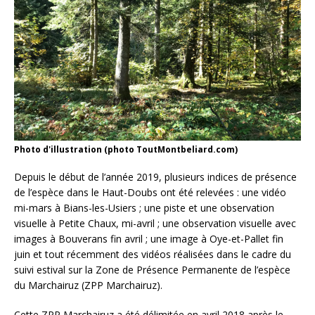
Photo d'illustration (photo ToutMontbeliard.com)
Depuis le début de l’année 2019, plusieurs indices de présence
de l’espèce dans le Haut-Doubs ont été relevées : une vidéo
mi-mars à Bians-les-Usiers ; une piste et une observation
visuelle à Petite Chaux, mi-avril ; une observation visuelle avec
images à Bouverans fin avril ; une image à Oye-et-Pallet fin
juin et tout récemment des vidéos réalisées dans le cadre du
suivi estival sur la Zone de Présence Permanente de l’espèce
du Marchairuz (ZPP Marchairuz).
Cette ZPP Marchairuz a été délimitée en avril 2018 après le