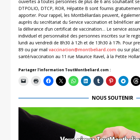
ouvertes à toutes personnes de plus de 6 ans souhaitant se 
DTPOLIO, DTCP, ROR, Hépatite B sont fournis gratuitement.
apporter. Pour rappel, les Montbéliardais peuvent, également
auprès du secrétariat du Service vaccination et bénéficier ai
la délivrance d’un certificat de vaccination… Le service assur
individuel et personnalisé des personnes inscrites sur le regi
lundi au vendredi de 8h30 à 12h et de 13h30 à 17h. Pour pr
89 ou par mail
vaccination@montbeliard.com
ou sur plac
santé/vaccination au 11 rue Maurice Ravel, à la Petite Holla
Partager l'information ToutMontbeliard.com :
NOUS SOUTENIR