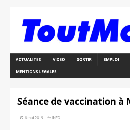
ACTUALITES
VIDEO
SORTIR
EMPLOI
MENTIONS LEGALES
Séance de vaccination à 
6 mai 2019
INFO