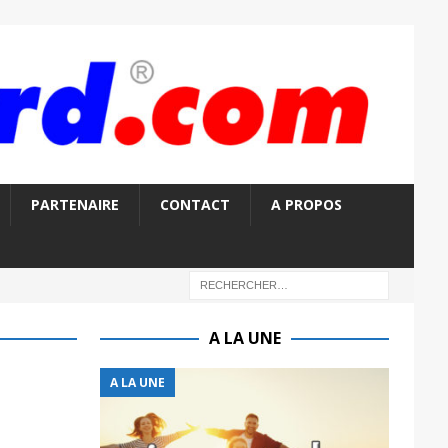
PARTENAIRE
CONTACT
A PROPOS
A LA UNE
A LA UNE