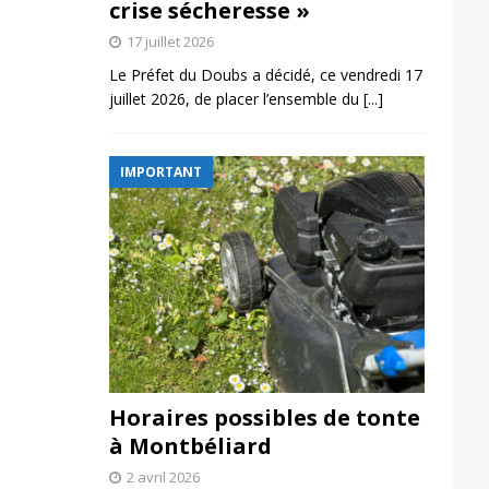
crise sécheresse »
17 juillet 2026
Le Préfet du Doubs a décidé, ce vendredi 17
juillet 2026, de placer l’ensemble du
[...]
IMPORTANT
Horaires possibles de tonte
à Montbéliard
2 avril 2026