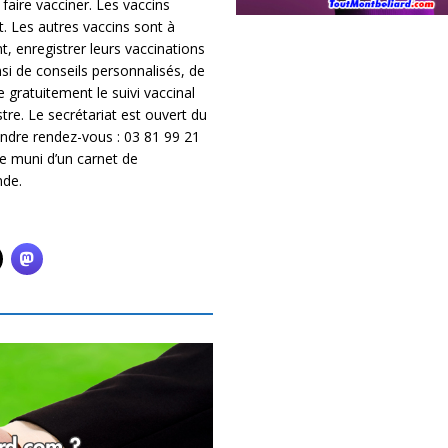
faire vacciner. Les vaccins
 Les autres vaccins sont à
, enregistrer leurs vaccinations
nsi de conseils personnalisés, de
e gratuitement le suivi vaccinal
stre. Le secrétariat est ouvert du
endre rendez-vous : 03 81 99 21
e muni d’un carnet de
nde.