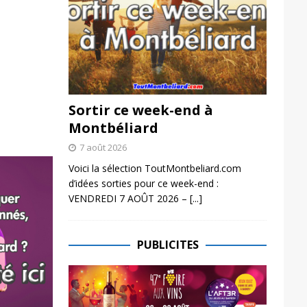
Sortir ce week-end à
Montbéliard
7 août 2026
Voici la sélection ToutMontbeliard.com
d’idées sorties pour ce week-end :
VENDREDI 7 AOÛT 2026 –
[...]
PUBLICITES