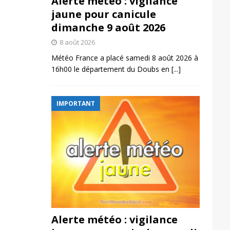
Alerte météo : vigilance
jaune pour canicule
dimanche 9 août 2026
8 août 2026
Météo France a placé samedi 8 août 2026 à
16h00 le département du Doubs en
[...]
IMPORTANT
Alerte météo : vigilance