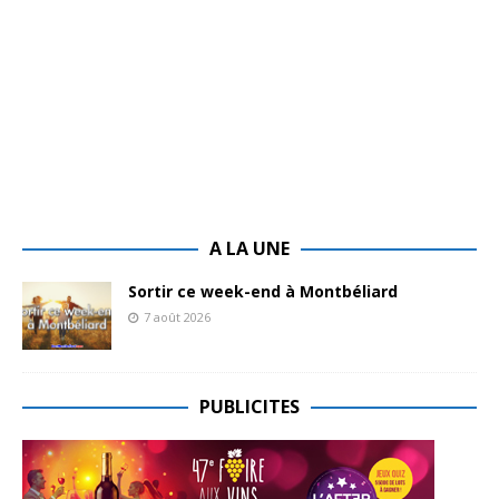
A LA UNE
Sortir ce week-end à Montbéliard
7 août 2026
PUBLICITES