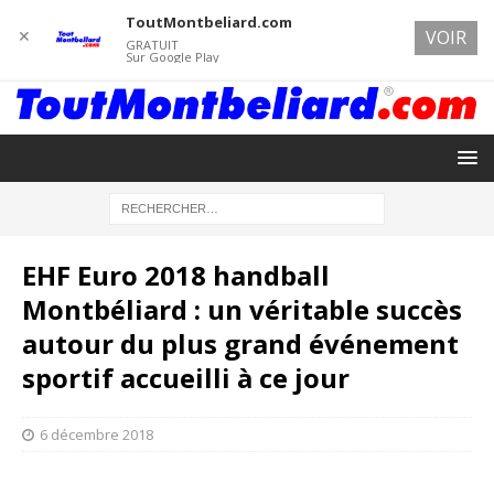
ToutMontbeliard.com
✕
VOIR
GRATUIT
Sur Google Play
EHF Euro 2018 handball
Montbéliard : un véritable succès
autour du plus grand événement
sportif accueilli à ce jour
6 décembre 2018