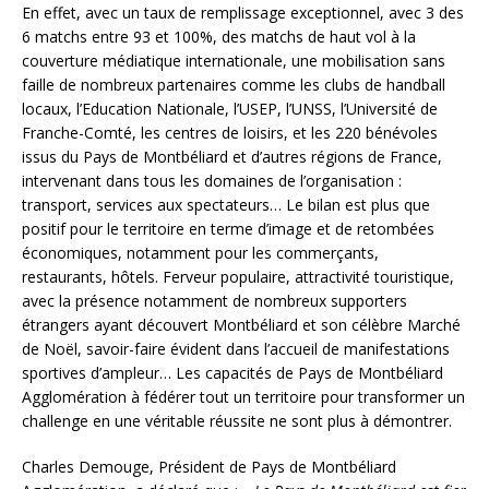
En effet, avec un taux de remplissage exceptionnel, avec 3 des
6 matchs entre 93 et 100%, des matchs de haut vol à la
couverture médiatique internationale, une mobilisation sans
faille de nombreux partenaires comme les clubs de handball
locaux, l’Education Nationale, l’USEP, l’UNSS, l’Université de
Franche-Comté, les centres de loisirs, et les 220 bénévoles
issus du Pays de Montbéliard et d’autres régions de France,
intervenant dans tous les domaines de l’organisation :
transport, services aux spectateurs… Le bilan est plus que
positif pour le territoire en terme d’image et de retombées
économiques, notamment pour les commerçants,
restaurants, hôtels. Ferveur populaire, attractivité touristique,
avec la présence notamment de nombreux supporters
étrangers ayant découvert Montbéliard et son célèbre Marché
de Noël, savoir-faire évident dans l’accueil de manifestations
sportives d’ampleur… Les capacités de Pays de Montbéliard
Agglomération à fédérer tout un territoire pour transformer un
challenge en une véritable réussite ne sont plus à démontrer.
Charles Demouge, Président de Pays de Montbéliard