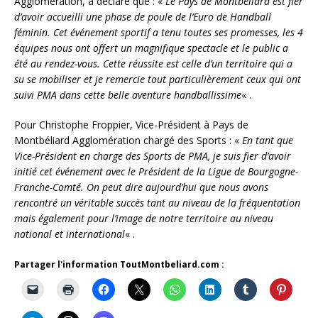
Agglomération, a déclaré que : «
Le Pays de Montbéliard est fier
d’avoir accueilli une phase de poule de l’Euro de Handball
féminin. Cet événement sportif a tenu toutes ses promesses, les 4
équipes nous ont offert un magnifique spectacle et le public a
été au rendez-vous. Cette réussite est celle d’un territoire qui a
su se mobiliser et je remercie tout particulièrement ceux qui ont
suivi PMA dans cette belle aventure handballissime
« .
Pour Christophe Froppier, Vice-Président à Pays de
Montbéliard Agglomération chargé des Sports : «
En tant que
Vice-Président en charge des Sports de PMA, je suis fier d’avoir
initié cet événement avec le Président de la Ligue de Bourgogne-
Franche-Comté. On peut dire aujourd’hui que nous avons
rencontré un véritable succès tant au niveau de la fréquentation
mais également pour l’image de notre territoire au niveau
national et international
« .
Partager l'information ToutMontbeliard.com :