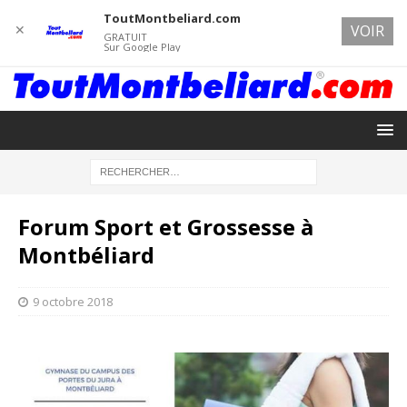
ToutMontbeliard.com
✕
VOIR
GRATUIT
Sur Google Play
Forum Sport et Grossesse à
Montbéliard
9 octobre 2018