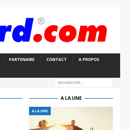
PARTENAIRE
CONTACT
A PROPOS
A LA UNE
A LA UNE