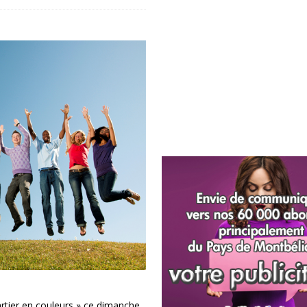
artier en couleurs » ce dimanche