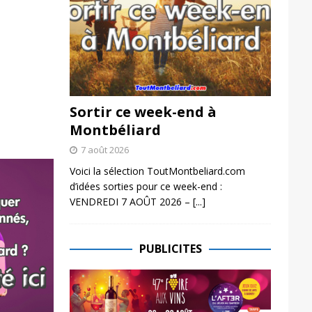
Sortir ce week-end à
Montbéliard
7 août 2026
Voici la sélection ToutMontbeliard.com
d’idées sorties pour ce week-end :
VENDREDI 7 AOÛT 2026 –
[...]
PUBLICITES