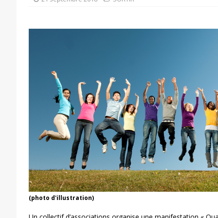
(photo d'illustration)
Un collectif d’associations organise une manifestation « Qu