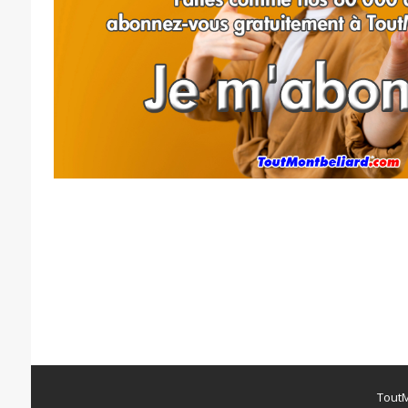
ToutM