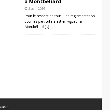
à Montbéliard
2 avril 2026
Pour le respect de tous, une réglementation
pour les particuliers est en vigueur à
Montbéliard
[...]
0-2026