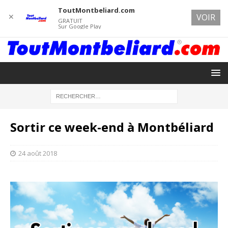
ToutMontbeliard.com
✕
VOIR
GRATUIT
Sur Google Play
Sortir ce week-end à Montbéliard
24 août 2018