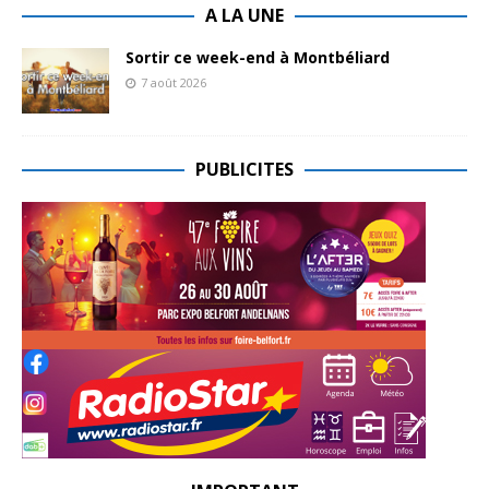
A LA UNE
Sortir ce week-end à Montbéliard
7 août 2026
PUBLICITES