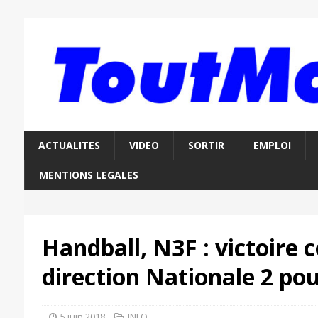
ACTUALITES
VIDEO
SORTIR
EMPLOI
MENTIONS LEGALES
Handball, N3F : victoire 
direction Nationale 2 po
5 juin 2018
INFO