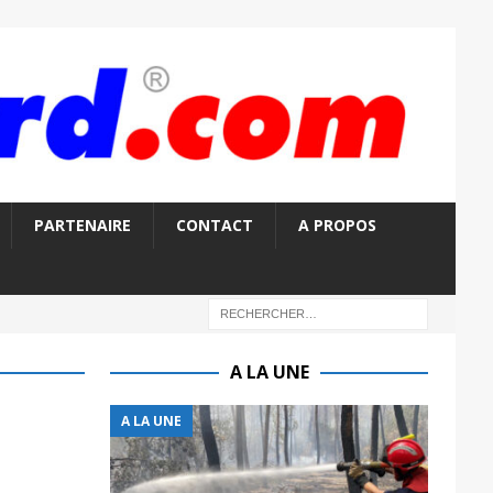
PARTENAIRE
CONTACT
A PROPOS
A LA UNE
A LA UNE