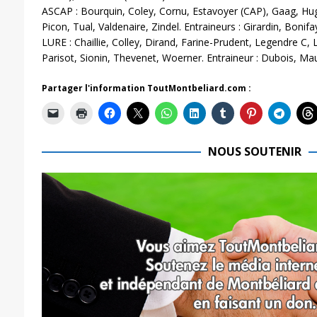
ASCAP : Bourquin, Coley, Cornu, Estavoyer (CAP), Gaag, Hugu
Picon, Tual, Valdenaire, Zindel. Entraineurs : Girardin, Bonifa
LURE : Chaillie, Colley, Dirand, Farine-Prudent, Legendre C
Parisot, Sionin, Thevenet, Woerner. Entraineur : Dubois, Mau
Partager l'information ToutMontbeliard.com :
NOUS SOUTENIR