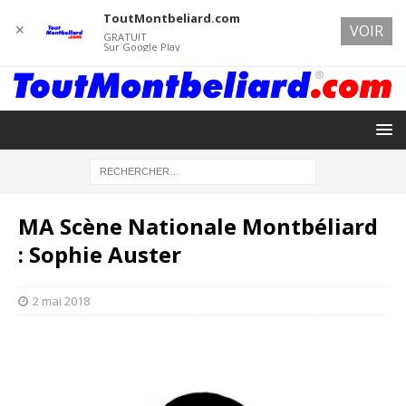
ToutMontbeliard.com
✕
VOIR
GRATUIT
Sur Google Play
MA Scène Nationale Montbéliard
: Sophie Auster
2 mai 2018