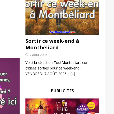
Sortir ce week-end à
Montbéliard
7 août 2026
Voici la sélection ToutMontbeliard.com
d’idées sorties pour ce week-end :
VENDREDI 7 AOÛT 2026 –
[...]
PUBLICITES