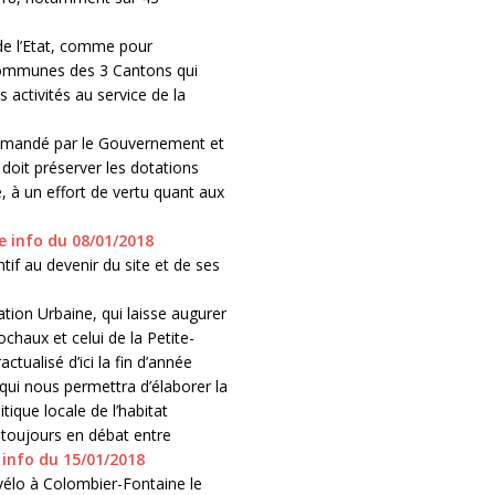
 de l’Etat, comme pour
ommunes des 3 Cantons qui
 activités au service de la
 demandé par le Gouvernement et
 doit préserver les dotations
 à un effort de vertu quant aux
e info du 08/01/2018
tif au devenir du site et de ses
ion Urbaine, qui laisse augurer
chaux et celui de la Petite-
ctualisé d’ici la fin d’année
ui nous permettra d’élaborer la
ique locale de l’habitat
 toujours en débat entre
 info du 15/01/2018
vélo à Colombier-Fontaine le