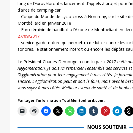
long de l’Eurovéloroute, lancement d’appels à projet pour l’
d’aires de camping-car
– Coupe du Monde de cyclo-cross à Nommay, sur le site de 
Montbéliard en janvier 2018
– Euro féminin de handball à l’Axone de Montbéliard en dé
27/09/2017
– service garde-nature qui permettra de lutter contre les inci
sonores, le stationnement interdit ou encore les dépôts sa
Le Président Charles Demouge a conclu par «
2017 a été un
Agglomération. Je dois ici remercier l’ensemble des services 
l’Agglomération pour leur engagement à mes côtés. Je formule
encore. L’Agglomération peut et doit le faire, mais avec le bes
vous soyez à mes côtés. Meilleurs vœux de santé et de bonheu
Partager l'information ToutMontbeliard.com :
NOUS SOUTENIR