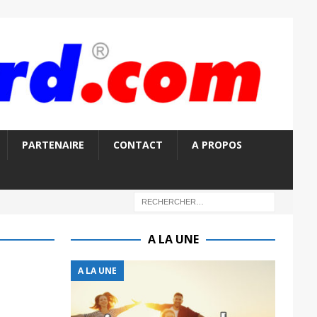
PARTENAIRE
CONTACT
A PROPOS
A LA UNE
A LA UNE