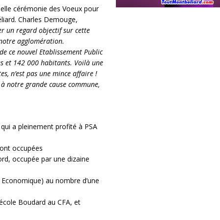
nelle cérémonie des Voeux pour
éliard. Charles Demouge,
r un regard objectif sur cette
notre agglomération.
de ce nouvel Etablissement Public
et 142 000 habitants. Voilà une
s, n’est pas une mince affaire !
er à notre grande cause commune,
, qui a pleinement profité à PSA
 sont occupées
ord, occupée par une dizaine
ité Economique) au nombre d’une
l’école Boudard au CFA, et