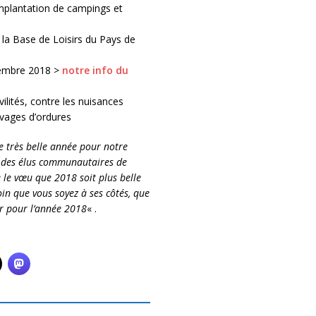
implantation de campings et
la Base de Loisirs du Pays de
cembre 2018 >
notre info du
vilités, contre les nuisances
uvages d’ordures
e très belle année pour notre
et des élus communautaires de
 le vœu que 2018 soit plus belle
oin que vous soyez à ses côtés, que
r pour l’année 2018
« .