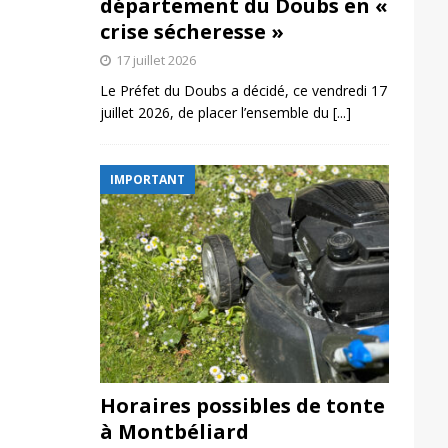
département du Doubs en «
crise sécheresse »
17 juillet 2026
Le Préfet du Doubs a décidé, ce vendredi 17
juillet 2026, de placer l’ensemble du
[...]
IMPORTANT
Horaires possibles de tonte
à Montbéliard