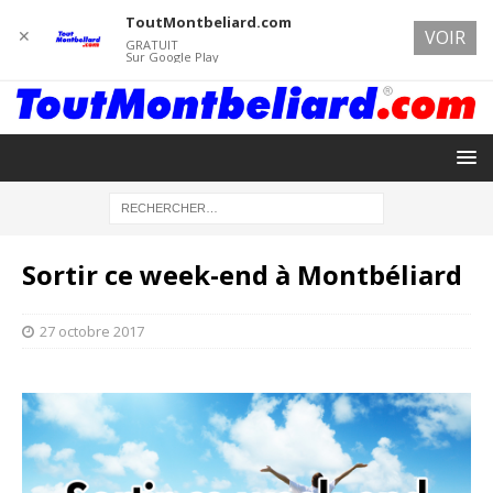
ToutMontbeliard.com
✕
VOIR
GRATUIT
Sur Google Play
Sortir ce week-end à Montbéliard
27 octobre 2017