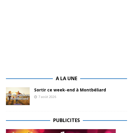
A LA UNE
Sortir ce week-end à Montbéliard
7 août 2026
PUBLICITES