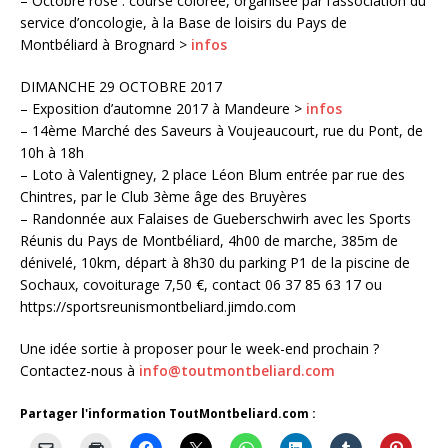
– Octobre rose : course colorée, organisée par l’association du
service d’oncologie, à la Base de loisirs du Pays de
Montbéliard à Brognard >
infos
DIMANCHE 29 OCTOBRE 2017
– Exposition d’automne 2017 à Mandeure >
infos
– 14ème Marché des Saveurs à Voujeaucourt, rue du Pont, de
10h à 18h
– Loto à Valentigney, 2 place Léon Blum entrée par rue des
Chintres, par le Club 3ème âge des Bruyères
– Randonnée aux Falaises de Gueberschwirh avec les Sports
Réunis du Pays de Montbéliard, 4h00 de marche, 385m de
dénivelé, 10km, départ à 8h30 du parking P1 de la piscine de
Sochaux, covoiturage 7,50 €, contact 06 37 85 63 17 ou
https://sportsreunismontbeliard.jimdo.com
Une idée sortie à proposer pour le week-end prochain ?
Contactez-nous à
info@toutmontbeliard.com
Partager l'information ToutMontbeliard.com :