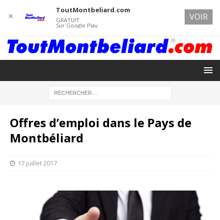
ToutMontbeliard.com
✕
VOIR
GRATUIT
Sur Google Play
Offres d’emploi dans le Pays de
Montbéliard
17 juillet 2017