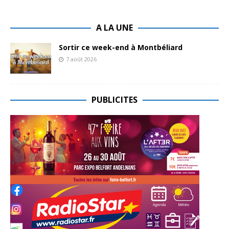
A LA UNE
Sortir ce week-end à Montbéliard
7 août 2026
PUBLICITES