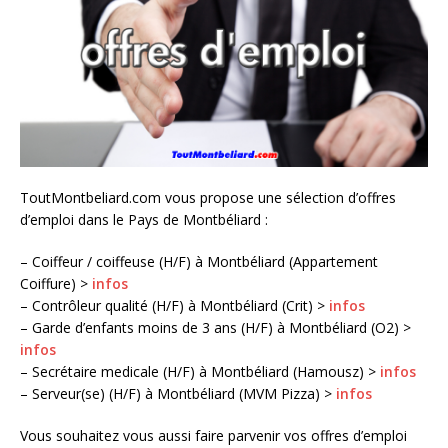
ToutMontbeliard.com vous propose une sélection d’offres
d’emploi dans le Pays de Montbéliard :
– Coiffeur / coiffeuse (H/F) à Montbéliard (Appartement
Coiffure) >
infos
– Contrôleur qualité (H/F) à Montbéliard (Crit) >
infos
– Garde d’enfants moins de 3 ans (H/F) à Montbéliard (O2) >
infos
– Secrétaire medicale (H/F) à Montbéliard (Hamousz) >
infos
– Serveur(se) (H/F) à Montbéliard (MVM Pizza) >
infos
Vous souhaitez vous aussi faire parvenir vos offres d’emploi