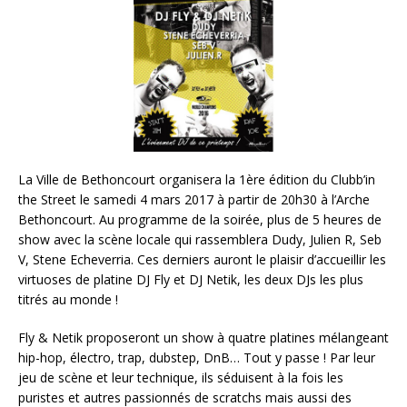
La Ville de Bethoncourt organisera la 1ère édition du Clubb’in
the Street le samedi 4 mars 2017 à partir de 20h30 à l’Arche
Bethoncourt. Au programme de la soirée, plus de 5 heures de
show avec la scène locale qui rassemblera Dudy, Julien R, Seb
V, Stene Echeverria. Ces derniers auront le plaisir d’accueillir les
virtuoses de platine DJ Fly et DJ Netik, les deux DJs les plus
titrés au monde !
Fly & Netik proposeront un show à quatre platines mélangeant
hip-hop, électro, trap, dubstep, DnB… Tout y passe ! Par leur
jeu de scène et leur technique, ils séduisent à la fois les
puristes et autres passionnés de scratchs mais aussi des