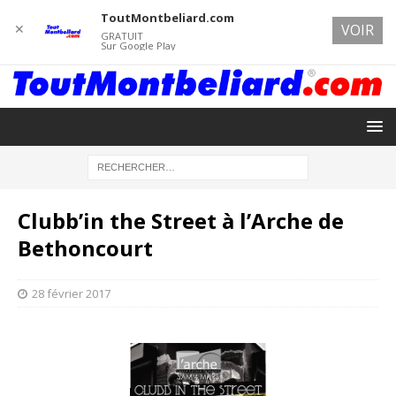
ToutMontbeliard.com
✕
VOIR
GRATUIT
Sur Google Play
Clubb’in the Street à l’Arche de
Bethoncourt
28 février 2017