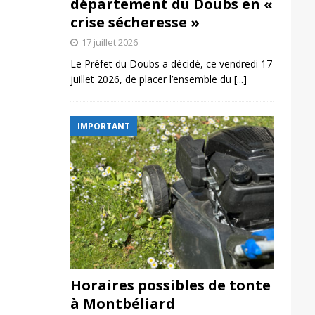
département du Doubs en «
crise sécheresse »
17 juillet 2026
Le Préfet du Doubs a décidé, ce vendredi 17
juillet 2026, de placer l’ensemble du
[...]
IMPORTANT
Horaires possibles de tonte
à Montbéliard