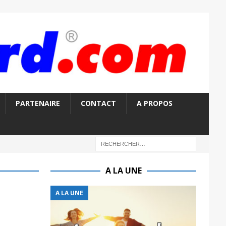
PARTENAIRE
CONTACT
A PROPOS
A LA UNE
A LA UNE