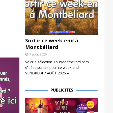
Sortir ce week-end à
Montbéliard
7 août 2026
Voici la sélection ToutMontbeliard.com
d’idées sorties pour ce week-end :
VENDREDI 7 AOÛT 2026 –
[...]
PUBLICITES