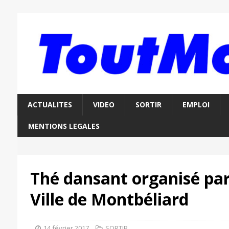
ACTUALITES
VIDEO
SORTIR
EMPLOI
MENTIONS LEGALES
Thé dansant organisé par
Ville de Montbéliard
14 février 2017
SORTIR