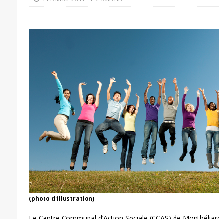
(photo d'illustration)
Le Centre Communal d’Action Sociale (CCAS) de Montbéliard