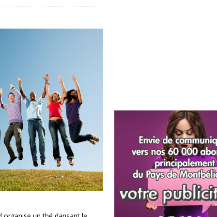
 organise un thé dansant le