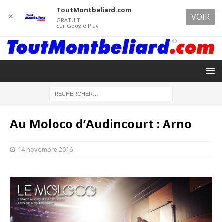
ToutMontbeliard.com
✕
VOIR
GRATUIT
Sur Google Play
Au Moloco d’Audincourt : Arno
14 novembre 2016