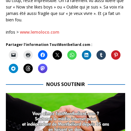
du coup, reste imprévisible. On l’a rarement vu aussi libéré que
sur « Now she likes boys » ou « Oublie qui je suis ». Sa voix n’a
jamais été aussi fragile que sur « Je veux vivre ». Et ça fait un
bien fou.
infos >
www.lemoloco.com
Partager l'information ToutMontbeliard.com :
NOUS SOUTENIR