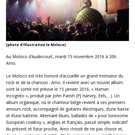
(photo d'illustration le Moloco)
Au Moloco d’Audincourt, mardi 15 novembre 2016 à 20h :
Arno.
Le Moloco est très honoré d’accueillir un grand monsieur du
rock et de la chanson : Arno. Il revient avec un nouvel album
sont la sortie est prévue le 15 janvier 2016, « Human
Incognito », produit par John Parish (PJ Harvey, Eels,…). Un
album organique, où le chanteur belge revient à ses premiers
amours rock, accompagné de guitares électriques, d’une basse
et d’une batterie. Alternant blues, ballades de « poor lonesome
European cowboy », anglais et français, passé simple, indicatif
du présent et futur proche, Arno choisit de ne pas choisir et,