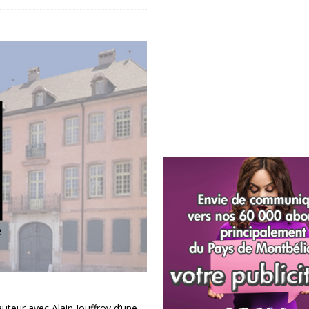
auteur avec Alain Jouffroy d’une