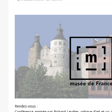
Rendez-vous :
Conférence animée par Richard Leydier, critique d’art et co-