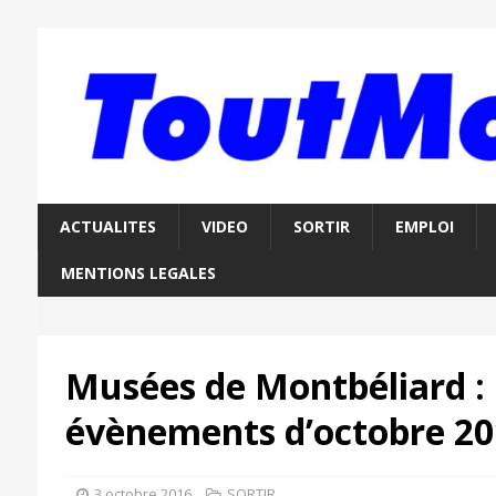
ACTUALITES
VIDEO
SORTIR
EMPLOI
MENTIONS LEGALES
Musées de Montbéliard : 
évènements d’octobre 20
3 octobre 2016
SORTIR