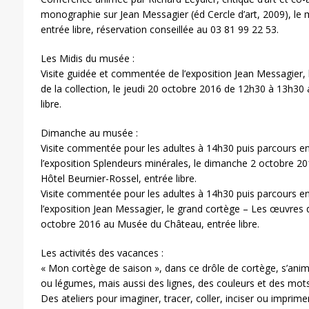
monographie sur Jean Messagier (éd Cercle d’art, 2009), le 
entrée libre, réservation conseillée au 03 81 99 22 53.
Les Midis du musée :
Visite guidée et commentée de l’exposition Jean Messagier,
de la collection, le jeudi 20 octobre 2016 de 12h30 à 13h30
libre.
Dimanche au musée :
Visite commentée pour les adultes à 14h30 puis parcours en
l’exposition Splendeurs minérales, le dimanche 2 octobre 20
Hôtel Beurnier-Rossel, entrée libre.
Visite commentée pour les adultes à 14h30 puis parcours en
l’exposition Jean Messagier, le grand cortège – Les œuvres d
octobre 2016 au Musée du Château, entrée libre.
Les activités des vacances :
« Mon cortège de saison », dans ce drôle de cortège, s’anim
ou légumes, mais aussi des lignes, des couleurs et des mots
Des ateliers pour imaginer, tracer, coller, inciser ou impri