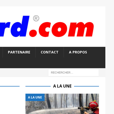
PARTENAIRE
CONTACT
A PROPOS
A LA UNE
A LA UNE