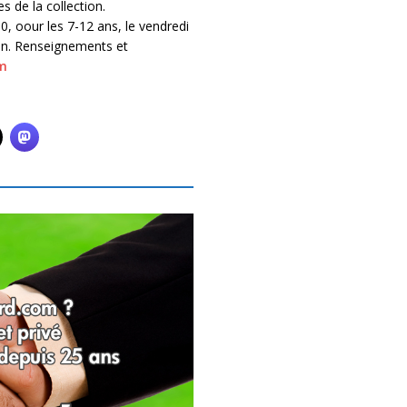
s de la collection.
, oour les 7-12 ans, le vendredi
ion. Renseignements et
m