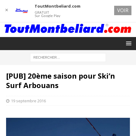
ToutMontbeliard.com
✕
VOIR
GRATUIT
Sur Google Play
[PUB] 20ème saison pour Ski’n
Surf Arbouans
19 septembre 2016