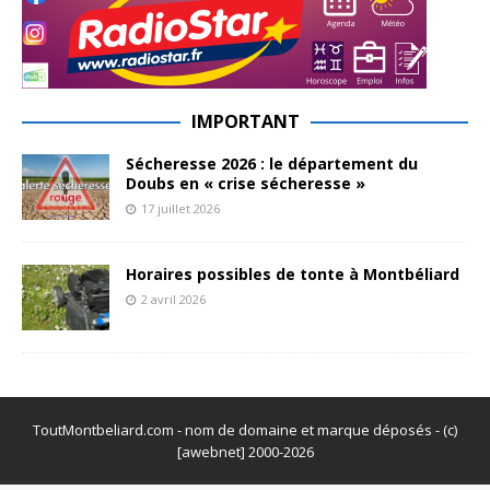
IMPORTANT
Sécheresse 2026 : le département du
Doubs en « crise sécheresse »
17 juillet 2026
Horaires possibles de tonte à Montbéliard
2 avril 2026
ToutMontbeliard.com - nom de domaine et marque déposés - (c)
[awebnet] 2000-2026