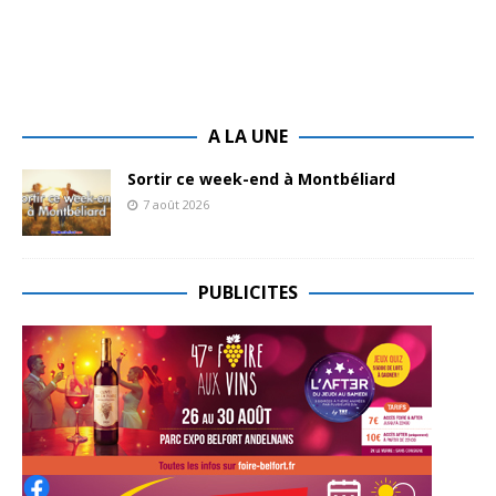
A LA UNE
Sortir ce week-end à Montbéliard
7 août 2026
PUBLICITES