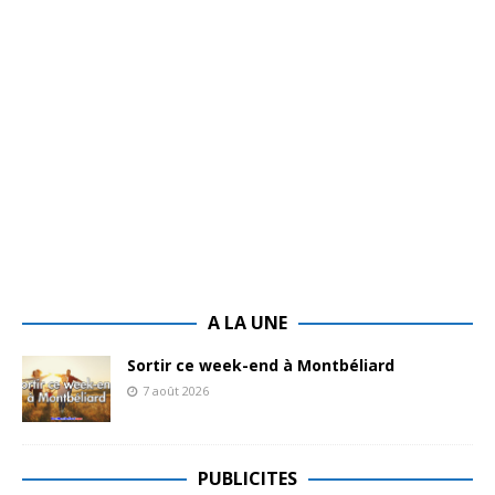
A LA UNE
Sortir ce week-end à Montbéliard
7 août 2026
PUBLICITES