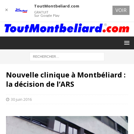
ToutMontbeliard.com
✕
VOIR
GRATUIT
Sur Google Play
Nouvelle clinique à Montbéliard :
la décision de l’ARS
30 juin 2016