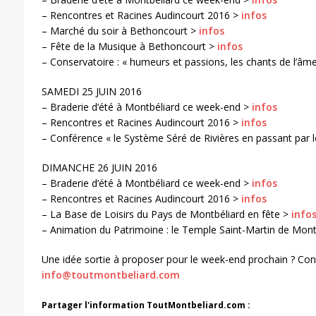
– Rencontres et Racines Audincourt 2016 >
infos
– Marché du soir à Bethoncourt >
infos
– Fête de la Musique à Bethoncourt >
infos
– Conservatoire : « humeurs et passions, les chants de l’âm
SAMEDI 25 JUIN 2016
– Braderie d’été à Montbéliard ce week-end >
infos
– Rencontres et Racines Audincourt 2016 >
infos
– Conférence « le Système Séré de Rivières en passant par 
DIMANCHE 26 JUIN 2016
– Braderie d’été à Montbéliard ce week-end >
infos
– Rencontres et Racines Audincourt 2016 >
infos
– La Base de Loisirs du Pays de Montbéliard en fête >
info
– Animation du Patrimoine : le Temple Saint-Martin de Mont
Une idée sortie à proposer pour le week-end prochain ? Co
info@toutmontbeliard.com
Partager l'information ToutMontbeliard.com :