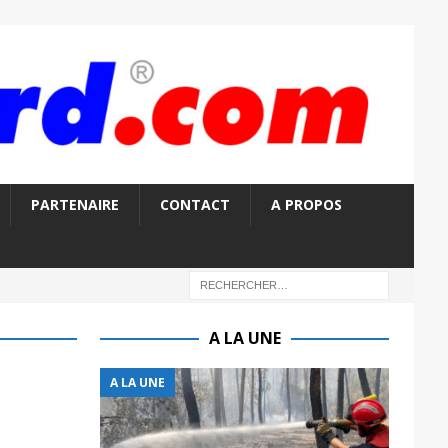
PARTENAIRE
CONTACT
A PROPOS
A LA UNE
A LA UNE