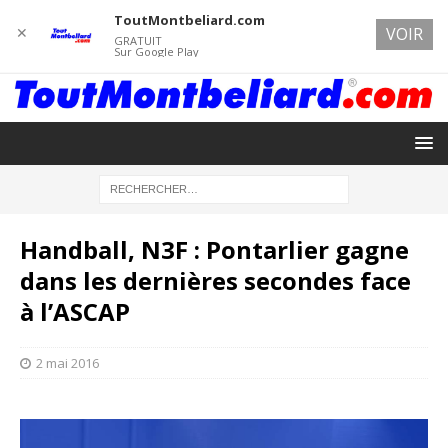
ToutMontbeliard.com
✕
VOIR
GRATUIT
Sur Google Play
Handball, N3F : Pontarlier gagne
dans les dernières secondes face
à l’ASCAP
2 mai 2016