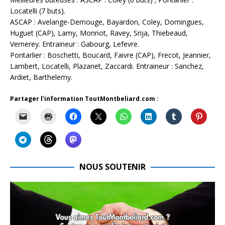
Locatelli (7 buts).
ASCAP : Avelange-Demouge, Bayardon, Coley, Domingues,
Huguet (CAP), Lamy, Monnot, Ravey, Srija, Thiebeaud,
Vernerey. Entraineur : Gabourg, Lefevre.
Pontarlier : Boschetti, Boucard, Faivre (CAP), Frecot, Jeannier,
Lambert, Locatelli, Plazanet, Zaccardi. Entraineur : Sanchez,
Ardiet, Barthelemy.
Partager l'information ToutMontbeliard.com :
NOUS SOUTENIR