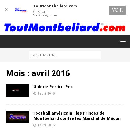
ToutMontbeliard.com
✕
VOIR
GRATUIT
Sur Google Play
Mois :
avril 2016
Galerie Perrin : Pec
1 avril 2016
Football américain : les Princes de
Montbéliard contre les Marshal de Mâcon
1 avril 2016