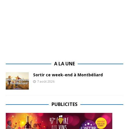
A LA UNE
Sortir ce week-end à Montbéliard
7 août 2026
PUBLICITES