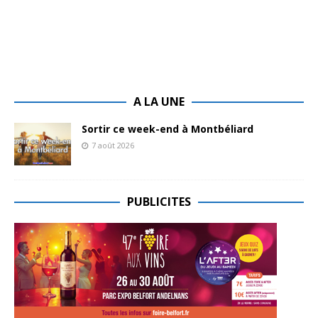
A LA UNE
Sortir ce week-end à Montbéliard
7 août 2026
PUBLICITES