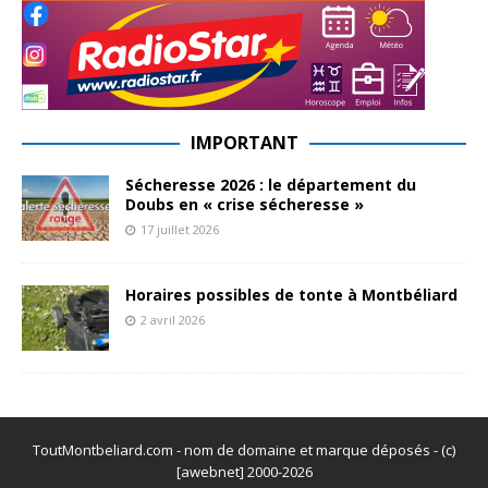
IMPORTANT
Sécheresse 2026 : le département du
Doubs en « crise sécheresse »
17 juillet 2026
Horaires possibles de tonte à Montbéliard
2 avril 2026
ToutMontbeliard.com - nom de domaine et marque déposés - (c)
[awebnet] 2000-2026