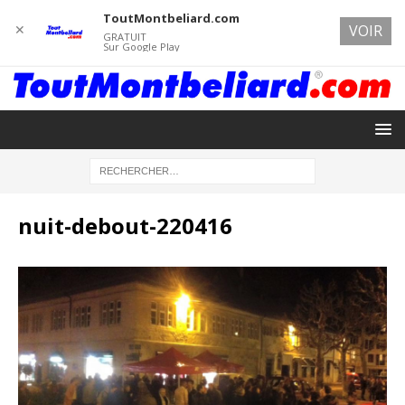
ToutMontbeliard.com
✕
VOIR
GRATUIT
Sur Google Play
nuit-debout-220416