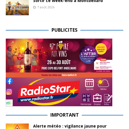
Sortir ce week-end à Montbéliard
7 août 2026
PUBLICITES
IMPORTANT
Alerte météo : vigilance jaune pour