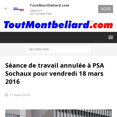
ToutMontbeliard.com
✕
VOIR
GRATUIT
Sur Google Play
Séance de travail annulée à PSA
Sochaux pour vendredi 18 mars
2016
17 mars 2016