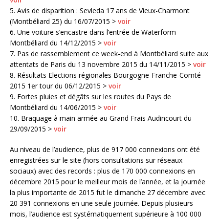
5. Avis de disparition : Sevleda 17 ans de Vieux-Charmont
(Montbéliard 25) du 16/07/2015 >
voir
6. Une voiture s’encastre dans l’entrée de Waterform
Montbéliard du 14/12/2015 >
voir
7. Pas de rassemblement ce week-end à Montbéliard suite aux
attentats de Paris du 13 novembre 2015 du 14/11/2015 >
voir
8. Résultats Elections régionales Bourgogne-Franche-Comté
2015 1er tour du 06/12/2015 >
voir
9. Fortes pluies et dégâts sur les routes du Pays de
Montbéliard du 14/06/2015 >
voir
10. Braquage à main armée au Grand Frais Audincourt du
29/09/2015 >
voir
Au niveau de l’audience, plus de 917 000 connexions ont été
enregistrées sur le site (hors consultations sur réseaux
sociaux) avec des records : plus de 170 000 connexions en
décembre 2015 pour le meilleur mois de l’année, et la journée
la plus importante de 2015 fut le dimanche 27 décembre avec
20 391 connexions en une seule journée. Depuis plusieurs
mois, l’audience est systématiquement supérieure à 100 000