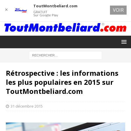
ToutMontbeliard.com
✕
VOIR
GRATUIT
Sur Google Play
Rétrospective : les informations
les plus populaires en 2015 sur
ToutMontbeliard.com
31 décembre 2015