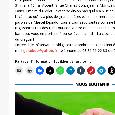
31 mai à 16h à l’Accent, 8 rue Charles Contejean à Montbéli
Dans l’Empire du Soleil Levant ne dit-on pas qu’il y a plus 
l’océan ou qu’il y a plus de grands-pères et grands-mères qu
paroles de Marcel Djondo, tour à tour séduisantes comme l
rugissantes tels des tambours de guerre ou apaisantes com
bambou, vous emportent là où se lève le soleil… La cloche d
du dragon !
Entrée libre, réservation obligatoire (nombre de places limité
mail
gakokoe@yahoo.fr
, téléphone au 03 81 91 22 83 ou 
Partager l'information ToutMontbeliard.com :
NOUS SOUTENIR