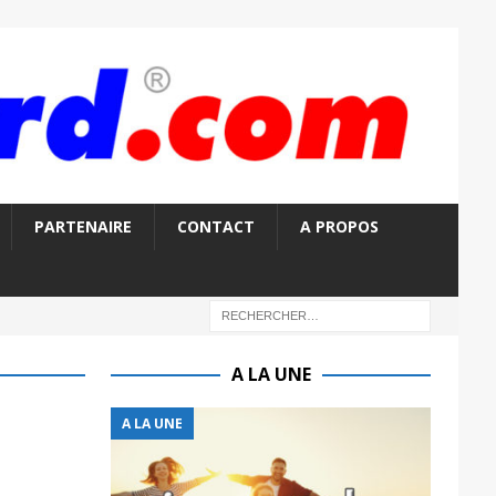
PARTENAIRE
CONTACT
A PROPOS
A LA UNE
A LA UNE