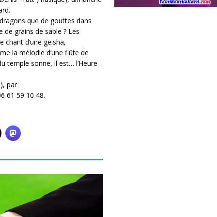
ard.
de dragons que de gouttes dans
e de grains de sable ? Les
e chant d’une geisha,
me la mélodie d’une flûte de
u temple sonne, il est… l’Heure
), par
06 61 59 10 48.