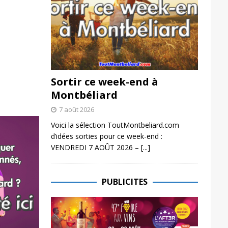
Sortir ce week-end à
Montbéliard
7 août 2026
Voici la sélection ToutMontbeliard.com
d’idées sorties pour ce week-end :
VENDREDI 7 AOÛT 2026 –
[...]
PUBLICITES