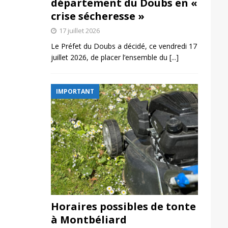
département du Doubs en «
crise sécheresse »
17 juillet 2026
Le Préfet du Doubs a décidé, ce vendredi 17
juillet 2026, de placer l’ensemble du
[...]
IMPORTANT
Horaires possibles de tonte
à Montbéliard