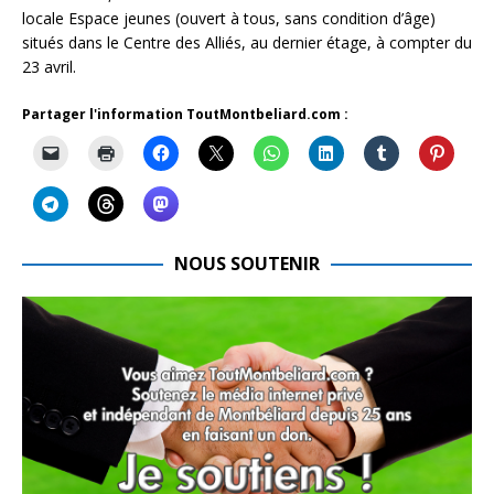
locale Espace jeunes (ouvert à tous, sans condition d’âge)
situés dans le Centre des Alliés, au dernier étage, à compter du
23 avril.
Partager l'information ToutMontbeliard.com :
NOUS SOUTENIR