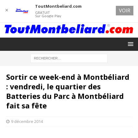
ToutMontbeliard.com
✕
VOIR
GRATUIT
Sur Google Play
Sortir ce week-end à Montbéliard
: vendredi, le quartier des
Batteries du Parc à Montbéliard
fait sa fête
9 décembre 2014