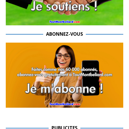
ABONNEZ-VOUS
PUBLICITES