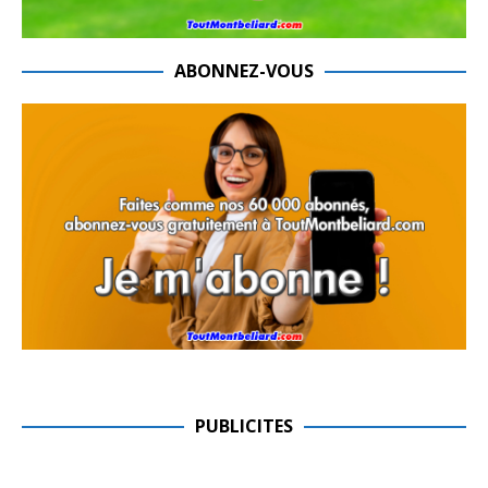
ABONNEZ-VOUS
PUBLICITES