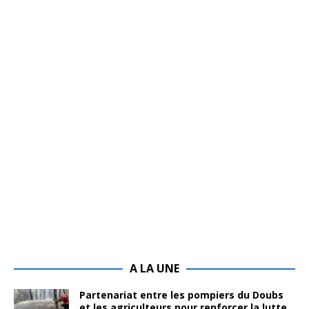
A LA UNE
Partenariat entre les pompiers du Doubs
et les agriculteurs pour renforcer la lutte