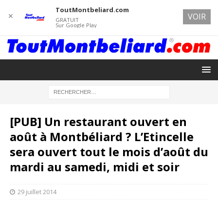
ToutMontbeliard.com
✕
VOIR
GRATUIT
Sur Google Play
[PUB] Un restaurant ouvert en
août à Montbéliard ? L’Etincelle
sera ouvert tout le mois d’août du
mardi au samedi, midi et soir
29 juillet 2014