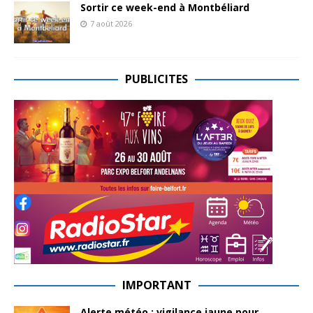
Sortir ce week-end à Montbéliard
7 août 2026
PUBLICITES
IMPORTANT
Alerte météo : vigilance jaune pour