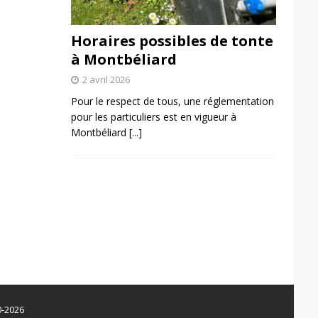
Horaires possibles de tonte
à Montbéliard
2 avril 2026
Pour le respect de tous, une réglementation
pour les particuliers est en vigueur à
Montbéliard
[...]
0-2026