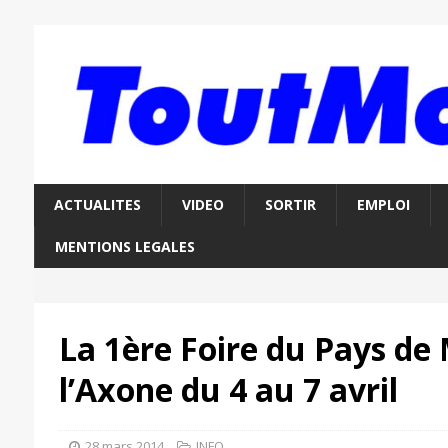
ACTUALITES
VIDEO
SORTIR
EMPLOI
MENTIONS LEGALES
La 1ère Foire du Pays de
l’Axone du 4 au 7 avril
28 mars 2014
INFO