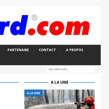
PARTENAIRE
CONTACT
A PROPOS
A LA UNE
A LA UNE