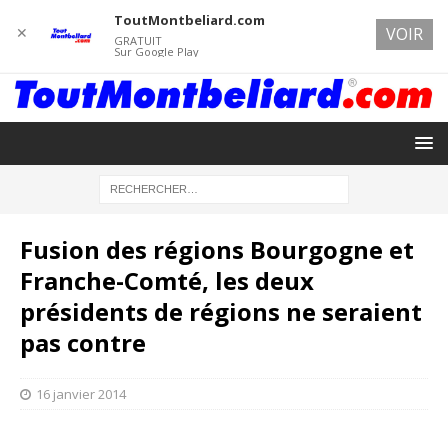
ToutMontbeliard.com
✕
VOIR
GRATUIT
Sur Google Play
Fusion des régions Bourgogne et
Franche-Comté, les deux
présidents de régions ne seraient
pas contre
16 janvier 2014