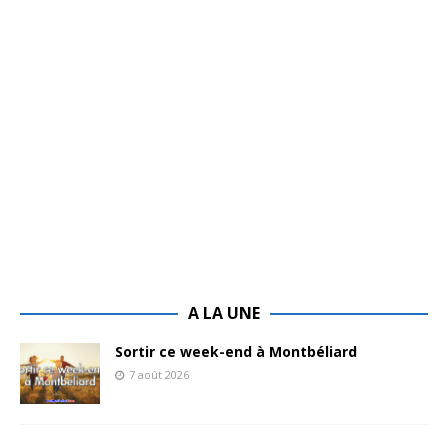
A LA UNE
Sortir ce week-end à Montbéliard
7 août 2026