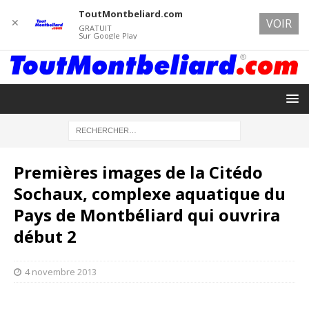
ToutMontbeliard.com
✕
VOIR
GRATUIT
Sur Google Play
Premières images de la Citédo
Sochaux, complexe aquatique du
Pays de Montbéliard qui ouvrira
début 2
4 novembre 2013