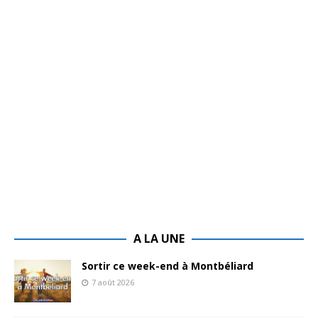
A LA UNE
Sortir ce week-end à Montbéliard
7 août 2026