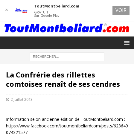
ToutMontbeliard.com
✕
VOIR
GRATUIT
Sur Google Play
La Confrérie des rillettes
comtoises renaît de ses cendres
2 juillet 2013
Information selon ancienne édition de ToutMontbeliard.com :
https://www.facebook.com/toutmontbeliardcom/posts/623649
074321577