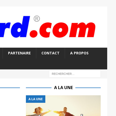
PARTENAIRE
CONTACT
A PROPOS
A LA UNE
A LA UNE