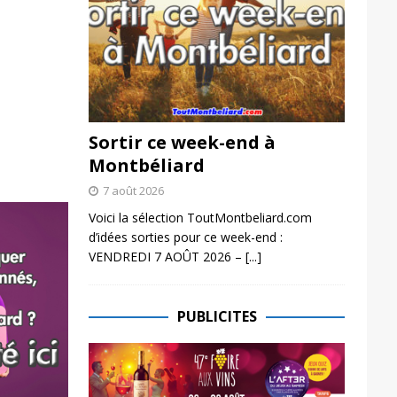
Sortir ce week-end à
Montbéliard
7 août 2026
Voici la sélection ToutMontbeliard.com
d’idées sorties pour ce week-end :
VENDREDI 7 AOÛT 2026 –
[...]
PUBLICITES