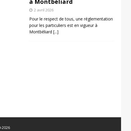
à Montbéliard
2 avril 2026
Pour le respect de tous, une réglementation
pour les particuliers est en vigueur à
Montbéliard
[...]
0-2026