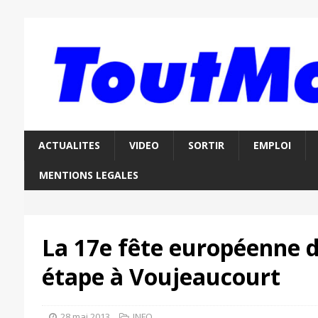
ACTUALITES
VIDEO
SORTIR
EMPLOI
MENTIONS LEGALES
La 17e fête européenne d
étape à Voujeaucourt
28 mai 2013
INFO