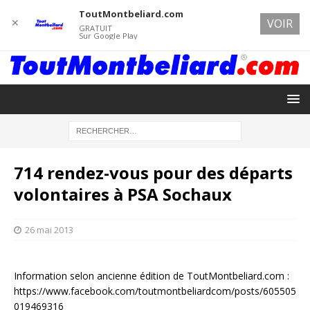
ToutMontbeliard.com
✕
VOIR
GRATUIT
Sur Google Play
714 rendez-vous pour des départs
volontaires à PSA Sochaux
26 mai 2013
Information selon ancienne édition de ToutMontbeliard.com :
https://www.facebook.com/toutmontbeliardcom/posts/605505
019469316