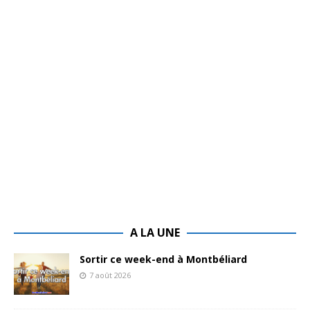
A LA UNE
Sortir ce week-end à Montbéliard
7 août 2026