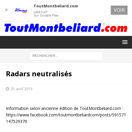
ToutMontbeliard.com
✕
VOIR
GRATUIT
Sur Google Play
Radars neutralisés
25 avril 2013
Information selon ancienne édition de ToutMontbeliard.com :
https://www.facebook.com/toutmontbeliardcom/posts/591571
147529370