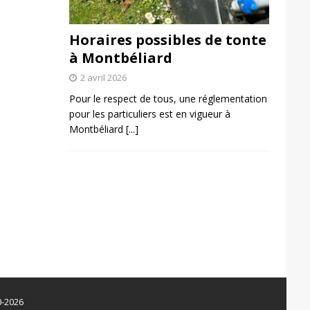
Horaires possibles de tonte
à Montbéliard
2 avril 2026
Pour le respect de tous, une réglementation
pour les particuliers est en vigueur à
Montbéliard
[...]
0-2026