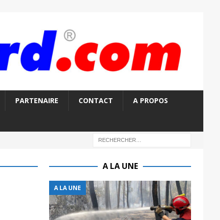
PARTENAIRE
CONTACT
A PROPOS
A LA UNE
A LA UNE