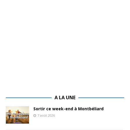
A LA UNE
Sortir ce week-end à Montbéliard
7 août 2026