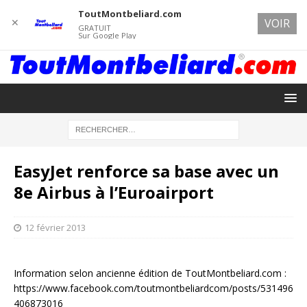
ToutMontbeliard.com
✕
VOIR
GRATUIT
Sur Google Play
EasyJet renforce sa base avec un
8e Airbus à l’Euroairport
12 février 2013
Information selon ancienne édition de ToutMontbeliard.com :
https://www.facebook.com/toutmontbeliardcom/posts/531496
406873016