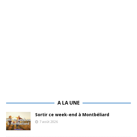
A LA UNE
Sortir ce week-end à Montbéliard
7 août 2026