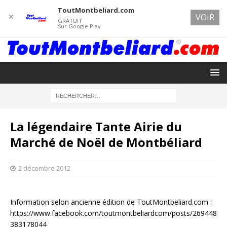
ToutMontbeliard.com
✕
VOIR
GRATUIT
Sur Google Play
La légendaire Tante Airie du
Marché de Noël de Montbéliard
2 décembre 2012
Information selon ancienne édition de ToutMontbeliard.com :
https://www.facebook.com/toutmontbeliardcom/posts/269448
383178044